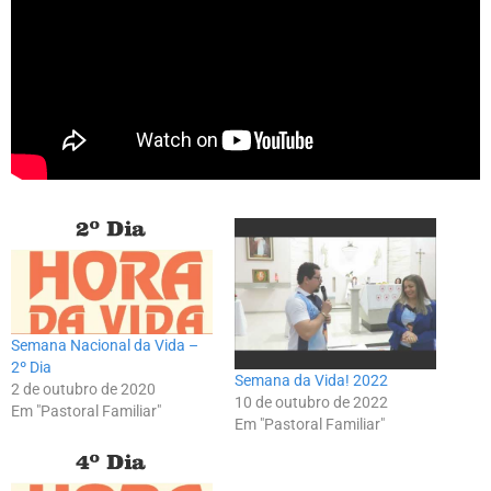
Semana Nacional da Vida –
2º Dia
Semana da Vida! 2022
2 de outubro de 2020
10 de outubro de 2022
Em "Pastoral Familiar"
Em "Pastoral Familiar"