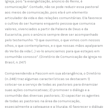
Igreja, pois “a evangelização, anúncio do Reino, é
comunicação”. Contudo, não se pode reduzir essa pastoral
aos meios de comunicação, pois ela é um elemento
articulador da vida e das relações comunitárias. Ela favorece
o cultivo do ser humano enquanto pessoa que comunica
valores, vivenciados a partir da Palavra de Deus e da
Eucaristia, pois o anúncio sempre deve ser acompanhado
pelo testemunho: “O que ouvimos, o que vimos com nossos
olhos, o que contemplamos, e o que nossas mãos apalparam
do Verbo da vida (…) vo-lo anunciamos para que estejais em
comunhão conosco”. (Diretório de Comunicação da Igreja no
Brasil, n. 247)
Compreendendo a Pascom em sua abrangência, o Diretório
(n. 248) traz algumas características se destacam: 1)
colocar-se a serviço de todas as pastorais para dinamizar
suas ações comunicativas; 2) promover o diálogo e a
comunhão das diversas pastorais; 3) capacitar os agentes
de todas as pastorais na área da comunicação,
especialmente a catequese e a liturgia; 4) favorecer o diálogo