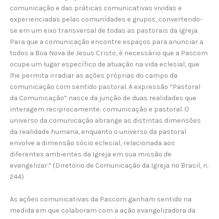
comunicação e das práticas comunicativas vividas e
experienciadas pelas comunidades e grupos, convertendo-
se em um eixo transversal de todas as pastorais da Igreja.
Para que a comunicação encontre espaços para anunciar a
todos a Boa Nova de Jesus Cristo, é necessário que a Pascom
ocupe um lugar específico de atuação na vida eclesial, que
lhe permita irradiar as ações próprias do campo da
comunicação com sentido pastoral. A expressão “Pastoral
da Comunicação” nasce da junção de duas realidades que
interagem reciprocamente: comunicação e pastoral. O
universo da comunicação abrange as distintas dimensões
da realidade humana, enquanto o universo da pastoral
envolve a dimensão sócio eclesial, relacionada aos
diferentes ambientes da Igreja em sua missão de
evangelizar.” (Diretório de Comunicação da Igreja no Brasil, n.
244)
As ações comunicativas da Pascom ganham sentido na
medida em que colaboram com a ação evangelizadora da