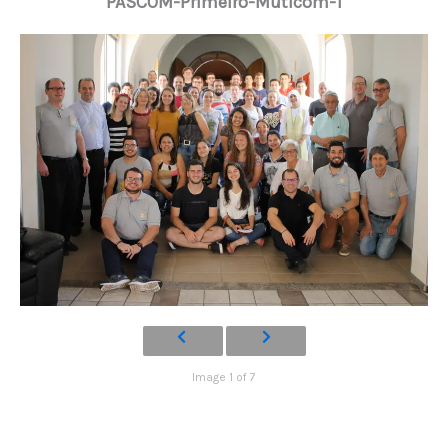
PASCOM-Primeiro-Muticom-1
Image 1 of 7