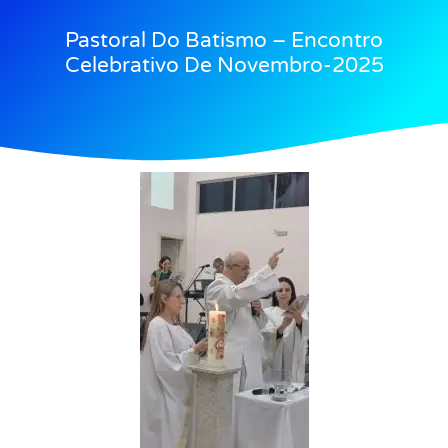
Pastoral Do Batismo – Encontro
Celebrativo De Novembro-2025