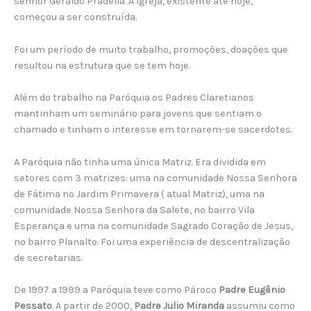
senhor Geraldo Pradella. A igreja, existente até hoje,
começou a ser construída.
Foi um período de muito trabalho, promoções, doações que
resultou na estrutura que se tem hoje.
Além do trabalho na Paróquia os Padres Claretianos
mantinham um seminário para jovens que sentiam o
chamado e tinham o interesse em tornarem-se sacerdotes.
A Paróquia não tinha uma única Matriz. Era dividida em
setores com 3 matrizes: uma na comunidade Nossa Senhora
de Fátima no Jardim Primavera ( atual Matriz), uma na
comunidade Nossa Senhora da Salete, no bairro Vila
Esperança e uma na comunidade Sagrado Coração de Jesus,
no bairro Planalto. Foi uma experiência de descentralização
de secretarias.
De 1997 a 1999 a Paróquia teve como Pároco
Padre Eugênio
Pessato
. A partir de 2000,
Padre Julio Miranda
assumiu como