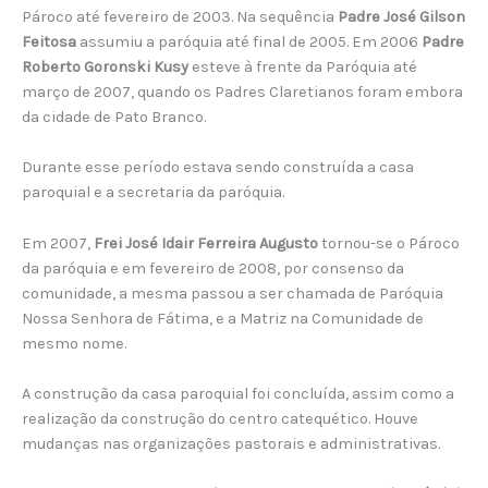
Pároco até fevereiro de 2003. Na sequência
Padre José Gilson
Feitosa
assumiu a paróquia até final de 2005. Em 2006
Padre
Roberto Goronski Kusy
esteve à frente da Paróquia até
março de 2007, quando os Padres Claretianos foram embora
da cidade de Pato Branco.
Durante esse período estava sendo construída a casa
paroquial e a secretaria da paróquia.
Em 2007,
Frei José Idair
Ferreira Augusto
tornou-se o Pároco
da paróquia e em fevereiro de 2008, por consenso da
comunidade, a mesma passou a ser chamada de Paróquia
Nossa Senhora de Fátima, e a Matriz na Comunidade de
mesmo nome.
A construção da casa paroquial foi concluída, assim como a
realização da construção do centro catequético. Houve
mudanças nas organizações pastorais e administrativas.