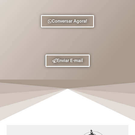
Conversar Agora!
Enviar E-mail