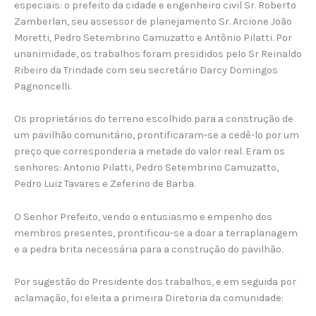
especiais: o prefeito da cidade e engenheiro civil Sr. Roberto
Zamberlan, seu assessor de planejamento Sr. Arcione João
Moretti, Pedro Setembrino Camuzatto e Antônio Pilatti. Por
unanimidade, os trabalhos foram presididos pelo Sr Reinaldo
Ribeiro da Trindade com seu secretário Darcy Domingos
Pagnoncelli.
Os proprietários do terreno escolhido para a construção de
um pavilhão comunitário, prontificaram-se a cedê-lo por um
preço que corresponderia a metade do valor real. Eram os
senhores: Antonio Pilatti, Pedro Setembrino Camuzatto,
Pedro Luiz Tavares e Zeferino de Barba.
O Senhor Prefeito, vendo o entusiasmo e empenho dos
membros presentes, prontificou-se a doar a terraplanagem
e a pedra brita necessária para a construção do pavilhão.
Por sugestão do Presidente dos trabalhos, e em seguida por
aclamação, foi eleita a primeira Diretoria da comunidade: