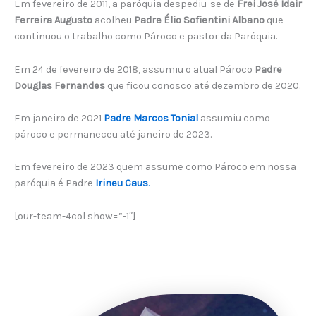
Em fevereiro de 2011, a paróquia despediu-se de
Frei José Idair
Ferreira Augusto
acolheu
Padre Élio Sofientini Albano
que
continuou o trabalho como Pároco e pastor da Paróquia.
Em 24 de fevereiro de 2018, assumiu o atual Pároco
Padre
Douglas Fernandes
que ficou conosco até dezembro de 2020.
Em janeiro de 2021
Padre Marcos Tonial
assumiu como
pároco e permaneceu até janeiro de 2023.
Em fevereiro de 2023 quem assume como Pároco em nossa
paróquia é Padre
Irineu Caus
.
[our-team-4col show=”-1″]