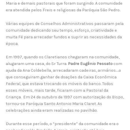
Maria e demais pastorais que foram surgindo. A comunidade
era atendida pelos Freis e religiosas da Paróquia São Pedro.
Várias equipes de Conselhos Administrativos passaram pela
comunidade dedicando seu tempo, esforço, criatividade e
muita Fé para arrecadar fundos e suprir as necessidades da
época.
Em 1997, quando os Claretianos chegaram na comunidade,
alugaram uma casa, do Sr Turra.
Padre Eugênio Pessato
com
ajuda da Ana Coldebella, arrecadaram cadeiras, armários….o
que conseguiram ganhar de doações da Caixa Econômica
Federal, que estava trocando os móveis do banco. Todos
esses móveis, mais tarde, ficaram com a Pastoral da
Criança. Em 24 de outubro de 1997 com autorização do Bispo,
tornou-se Paróquia Santo Antonio Maria Claret. As
celebrações ainda eram realizadas no pavilhão.
Durante esse período, o “presidente” da comunidade era o