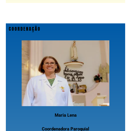
COORDENAÇÃO
Maria Lena
Coordenadora Paroquial