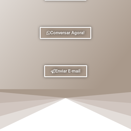
Conversar Agora!
Enviar E-mail