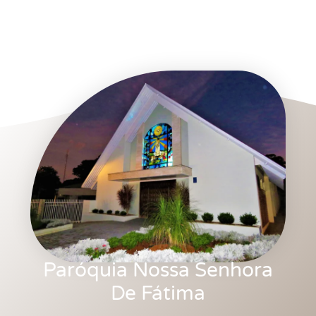
Paróquia Nossa Senhora
De Fátima