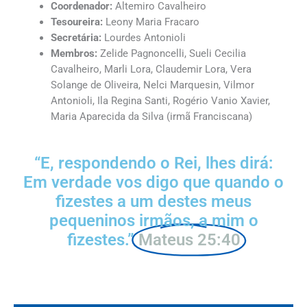
Coordenador:
Altemiro Cavalheiro
Tesoureira:
Leony Maria Fracaro
Secretária:
Lourdes Antonioli
Membros:
Zelide Pagnoncelli, Sueli Cecilia
Cavalheiro, Marli Lora, Claudemir Lora, Vera
Solange de Oliveira, Nelci Marquesin, Vilmor
Antonioli, Ila Regina Santi, Rogério Vanio Xavier,
Maria Aparecida da Silva (irmã Franciscana)
“E, respondendo o Rei, lhes dirá:
Em verdade vos digo que quando o
fizestes a um destes meus
pequeninos irmãos, a mim o
fizestes.”
Mateus 25:40