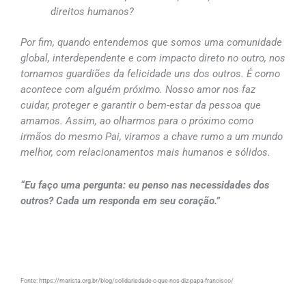
direitos humanos?
Por fim, quando entendemos que somos uma comunidade
global, interdependente e com impacto direto no outro, nos
tornamos guardiões da felicidade uns dos outros. É como
acontece com alguém próximo. Nosso amor nos faz
cuidar, proteger e garantir o bem-estar da pessoa que
amamos. Assim, ao olharmos para o próximo como
irmãos do mesmo Pai, viramos a chave rumo a um mundo
melhor, com relacionamentos mais humanos e sólidos.
“Eu faço uma pergunta: eu penso nas necessidades dos
outros? Cada um responda em seu coração.”
Fonte: https://marista.org.br/blog/solidariedade-o-que-nos-diz-papa-francisco/