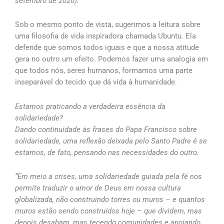
setembro de 2020).
Sob o mesmo ponto de vista, sugerimos a leitura sobre
uma filosofia de vida inspiradora chamada Ubuntu. Ela
defende que somos todos iguais e que a nossa atitude
gera no outro um efeito. Podemos fazer uma analogia em
que todos nós, seres humanos, formamos uma parte
inseparável do tecido que dá vida à humanidade.
Estamos praticando a verdadeira essência da
solidariedade?
Dando continuidade às frases do Papa Francisco sobre
solidariedade, uma reflexão deixada pelo Santo Padre é se
estamos, de fato, pensando nas necessidades do outro.
“Em meio a crises, uma solidariedade guiada pela fé nos
permite traduzir o amor de Deus em nossa cultura
globalizada, não construindo torres ou muros – e quantos
muros estão sendo construídos hoje – que dividem, mas
depois desabam, mas tecendo comunidades e apoiando