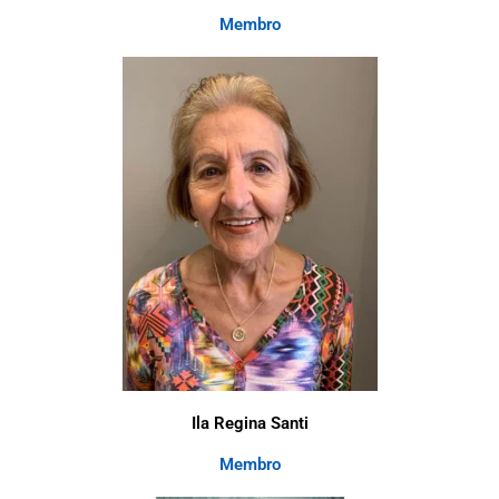
Membro
Ila Regina Santi
Membro