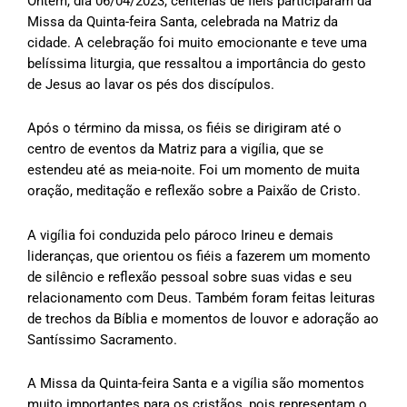
Ontem, dia 06/04/2023, centenas de fiéis participaram da
Missa da Quinta-feira Santa, celebrada na Matriz da
cidade. A celebração foi muito emocionante e teve uma
belíssima liturgia, que ressaltou a importância do gesto
de Jesus ao lavar os pés dos discípulos.
Após o término da missa, os fiéis se dirigiram até o
centro de eventos da Matriz para a vigília, que se
estendeu até as meia-noite. Foi um momento de muita
oração, meditação e reflexão sobre a Paixão de Cristo.
A vigília foi conduzida pelo pároco Irineu e demais
lideranças, que orientou os fiéis a fazerem um momento
de silêncio e reflexão pessoal sobre suas vidas e seu
relacionamento com Deus. Também foram feitas leituras
de trechos da Bíblia e momentos de louvor e adoração ao
Santíssimo Sacramento.
A Missa da Quinta-feira Santa e a vigília são momentos
muito importantes para os cristãos, pois representam o