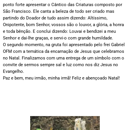
ponto forte apresentar o Cântico das Criaturas composto por
São Francisco. Ele canta a beleza de todo ser criado mas
partindo do Doador de tudo assim dizendo: Altíssimo,
Onipotente, bom Senhor, vossos são o louvor, a glória, a honra
e toda bênção. E conclui dizendo: Louvai e bendizei a meu
Senhor e dai-lhe graças, e servi-o com grande humildade.
O segundo momento, na gruta foi apresentado pelo frei Gabriel
OFM com a temática da encarnação de Jesus que celebramos
no Natal. Finalizamos com uma entrega de um símbolo com o
convite de sermos sempre sal e luz como nos diz Jesus no
Evangelho.
Paz e bem, meu irmão, minha irmã! Feliz e abençoado Natal!