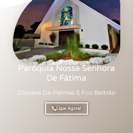
Paróquia Nossa Senhora
De Fátima
Diocese De Palmas E Fco Beltrão
Ligar Agora!