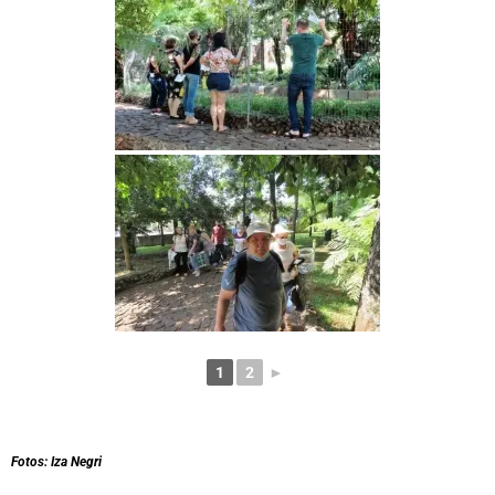
1
2
►
Fotos: Iza Negri