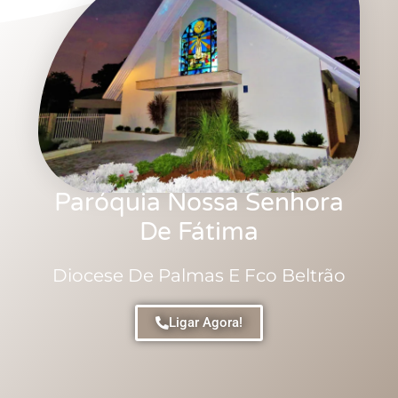
Paróquia Nossa Senhora
De Fátima
Diocese De Palmas E Fco Beltrão
Ligar Agora!