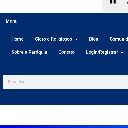
Menu
Home
Clero e Religiosos
Blog
Comunid
Sobre a Paróquia
Contato
Login/Registrar
Pesquisar