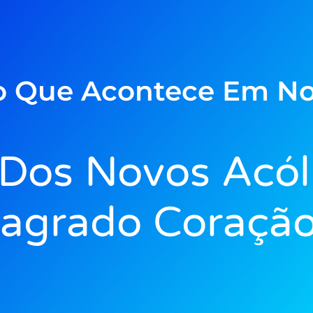
o Que Acontece Em No
 Dos Novos Acól
agrado Coração