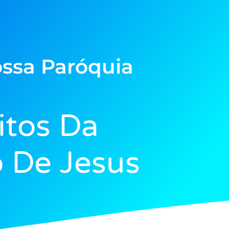
ssa Paróquia
itos Da
 De Jesus