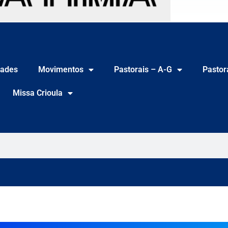
ades
Movimentos
Pastorais – A-G
Pastor
Missa Crioula