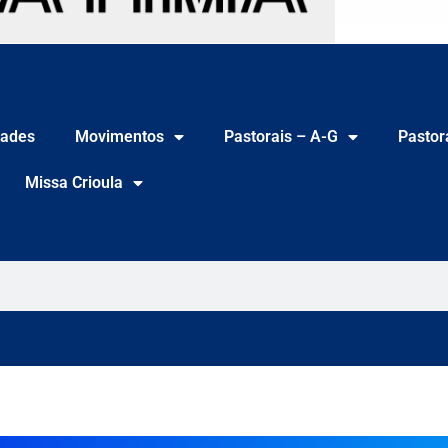
ades
Movimentos
Pastorais – A-G
Pastor
Missa Crioula