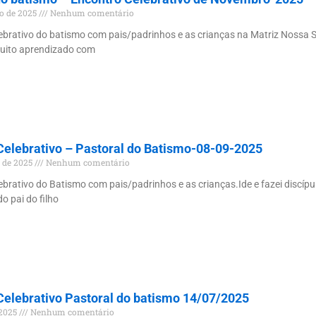
o de 2025
Nenhum comentário
ebrativo do batismo com pais/padrinhos e as crianças na Matriz Nossa
uito aprendizado com
Celebrativo – Pastoral do Batismo-08-09-2025
o de 2025
Nenhum comentário
ebrativo do Batismo com pais/padrinhos e as crianças.Ide e fazei discíp
o pai do filho
Celebrativo Pastoral do batismo 14/07/2025
 2025
Nenhum comentário