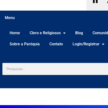
Menu
Home
Clero e Religiosos
Blog
Comunid
Sobre a Paróquia
Contato
Login/Registrar
Pesquisar