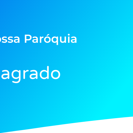
ssa Paróquia
Sagrado