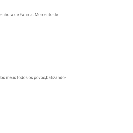
 Senhora de Fátima. Momento de
ulos meus todos os povos,batizando-