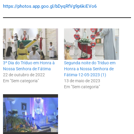
http
s://photos.app.goo.gl/bDyqRfVg9p6kiEVo6
3º Dia do Tríduo em Honra à
Segunda noite do Triduo em
Nossa Senhora de Fátima
Honra a Nossa Senhora de
22 de outubro de 2022
Fátima-12-05-2023 (1)
Em "Sem categoria"
13 de maio de 2023
Em "Sem categoria"