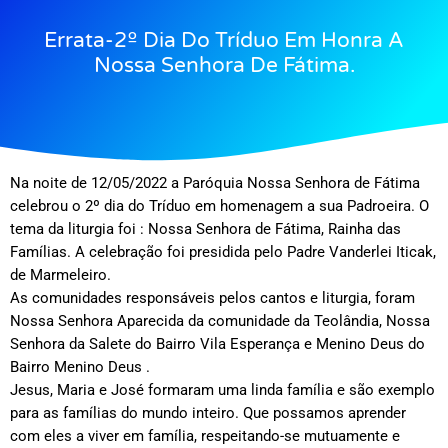
Errata-2º Dia Do Tríduo Em Honra A
Nossa Senhora De Fátima.
Na noite de 12/05/2022 a Paróquia Nossa Senhora de Fátima
celebrou o 2º dia do Tríduo em homenagem a sua Padroeira. O
tema da liturgia foi : Nossa Senhora de Fátima, Rainha das
Famílias. A celebração foi presidida pelo Padre Vanderlei Iticak,
de Marmeleiro.
As comunidades responsáveis pelos cantos e liturgia, foram
Nossa Senhora Aparecida da comunidade da Teolândia, Nossa
Senhora da Salete do Bairro Vila Esperança e Menino Deus do
Bairro Menino Deus .
Jesus, Maria e José formaram uma linda família e são exemplo
para as famílias do mundo inteiro. Que possamos aprender
com eles a viver em família, respeitando-se mutuamente e