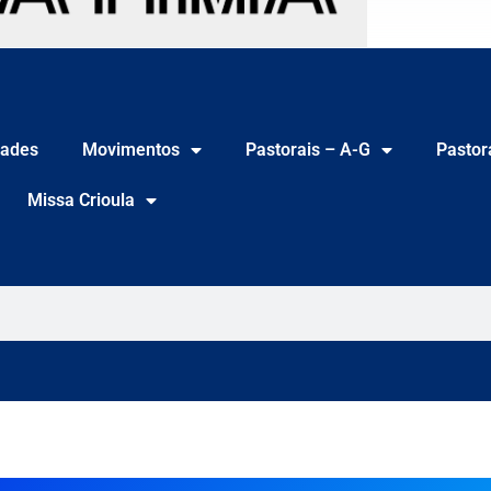
ades
Movimentos
Pastorais – A-G
Pastor
Missa Crioula