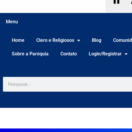
Menu
Home
Clero e Religiosos
Blog
Comunid
Sobre a Paróquia
Contato
Login/Registrar
Pesquisar