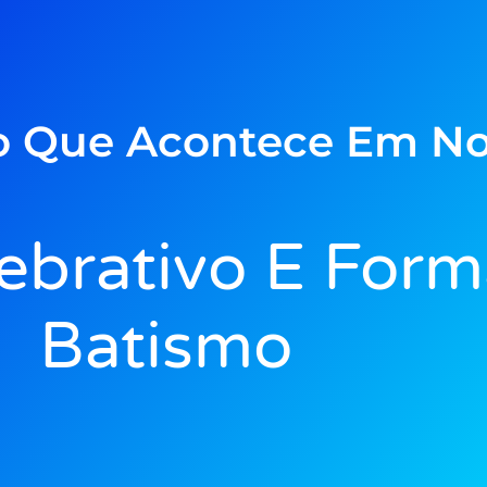
o Que Acontece Em No
ebrativo E For
Batismo