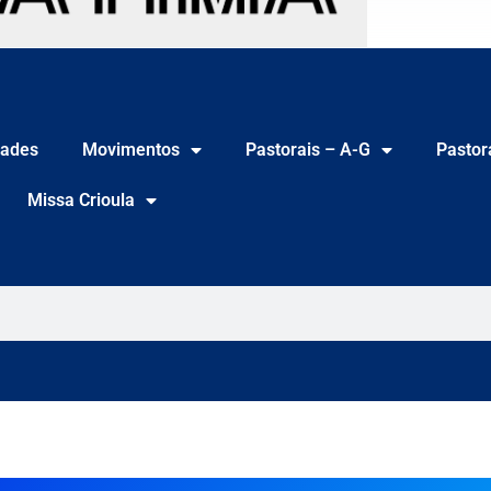
ades
Movimentos
Pastorais – A-G
Pastor
Missa Crioula