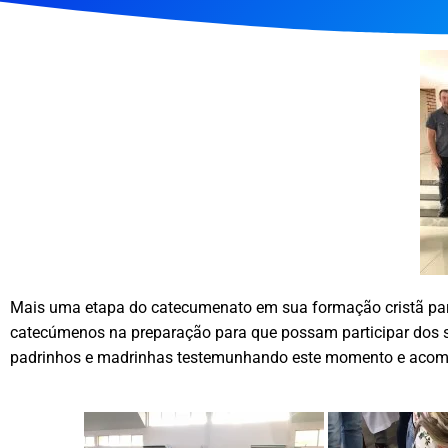
Mais uma etapa do catecumenato em sua formação cristã para
catecúmenos na preparação para que possam participar dos sa
padrinhos e madrinhas testemunhando este momento e acompa