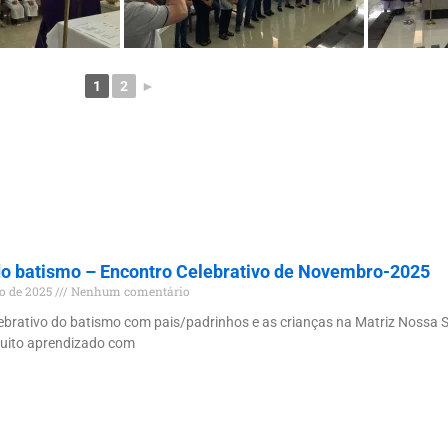
1
2
►
do batismo – Encontro Celebrativo de Novembro-2025
o de 2025
Nenhum comentário
ebrativo do batismo com pais/padrinhos e as crianças na Matriz Nossa
uito aprendizado com