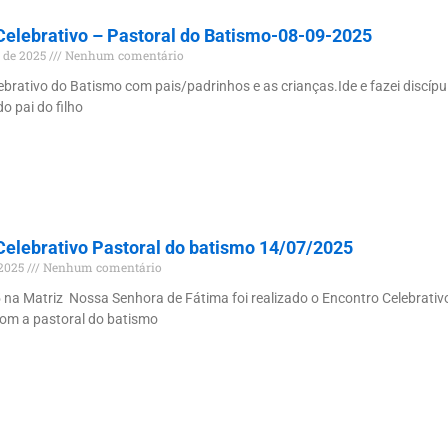
Celebrativo – Pastoral do Batismo-08-09-2025
o de 2025
Nenhum comentário
ebrativo do Batismo com pais/padrinhos e as crianças.Ide e fazei discíp
o pai do filho
Celebrativo Pastoral do batismo 14/07/2025
 2025
Nenhum comentário
 na Matriz Nossa Senhora de Fátima foi realizado o Encontro Celebrati
om a pastoral do batismo