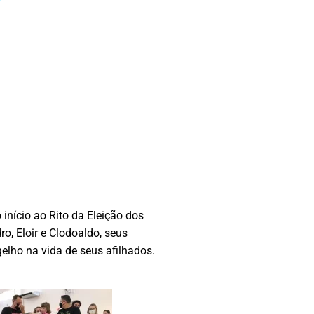
nício ao Rito da Eleição dos
, Eloir e Clodoaldo, seus
ho na vida de seus afilhados.