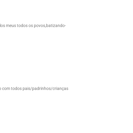
ulos meus todos os povos,batizando-
vo com todos pais/padrinhos/crianças