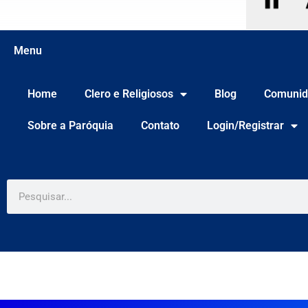
Menu
Home
Clero e Religiosos
Blog
Comunid
Sobre a Paróquia
Contato
Login/Registrar
Pesquisar