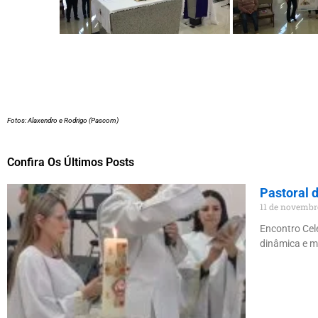
Fotos: Alaxendro e Rodrigo (Pascom)
Confira Os Últimos Posts
Pastoral 
11 de novembr
Encontro Cel
dinâmica e m