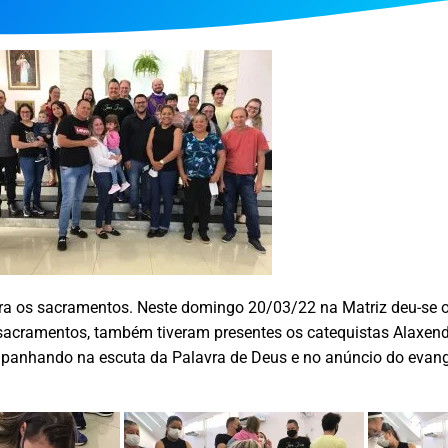
 os sacramentos. Neste domingo 20/03/22 na Matriz deu-se o i
cramentos, também tiveram presentes os catequistas Alaxendro
nhando na escuta da Palavra de Deus e no anúncio do evangel