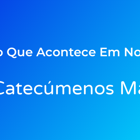
o Que Acontece Em No
 Catecúmenos M