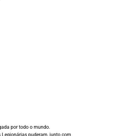
gada por todo o mundo.
s Legionárias puderam, junto com