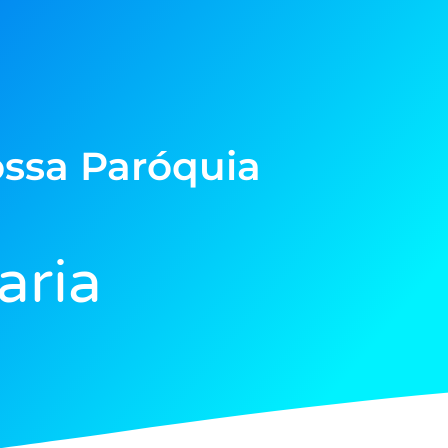
ssa Paróquia
aria