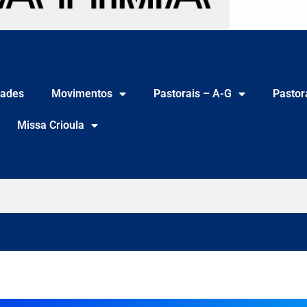
ades
Movimentos
Pastorais – A-G
Pastor
Missa Crioula