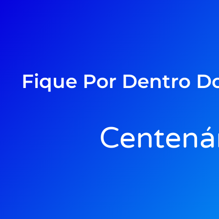
Fique Por Dentro D
Centenár