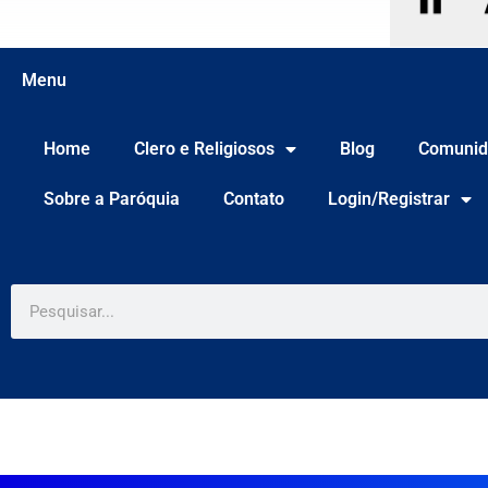
Menu
Home
Clero e Religiosos
Blog
Comunid
Sobre a Paróquia
Contato
Login/Registrar
Pesquisar