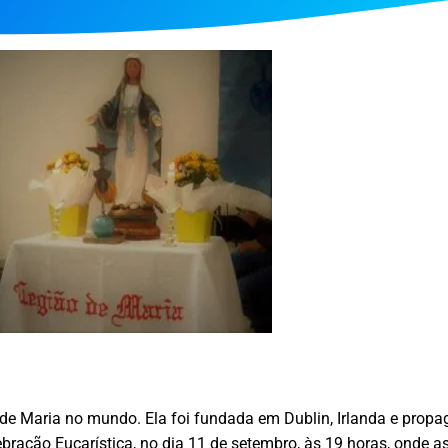
e Maria no mundo. Ela foi fundada em Dublin, Irlanda e propa
bração Eucarística, no dia 11 de setembro, às 19 horas, onde a