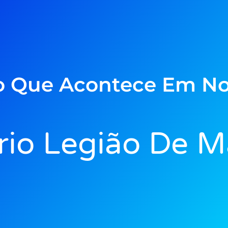
o Que Acontece Em No
io Legião De M