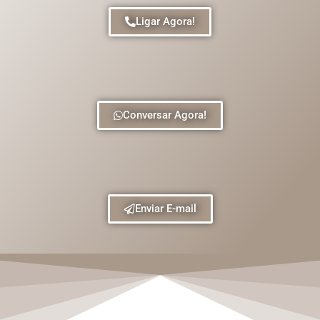
Ligar Agora!
Conversar Agora!
Enviar E-mail