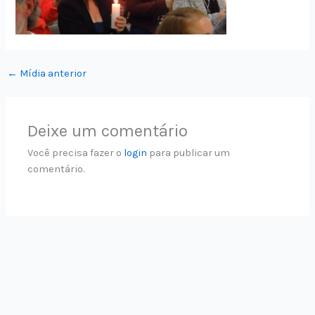
←
Mídia anterior
Deixe um comentário
Você precisa fazer o
login
para publicar um
comentário.