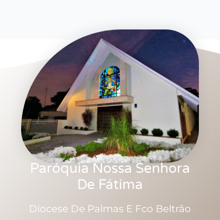
Paróquia Nossa Senhora
De Fátima
Diocese De Palmas E Fco Beltrão