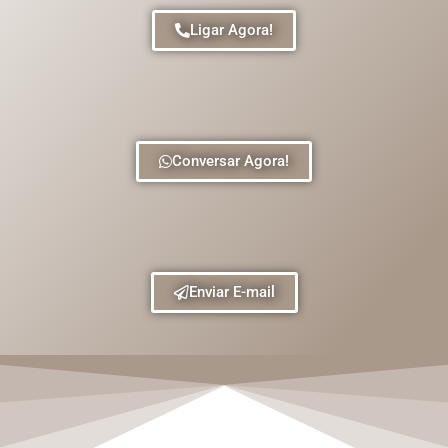
Ligar Agora!
Conversar Agora!
Enviar E-mail