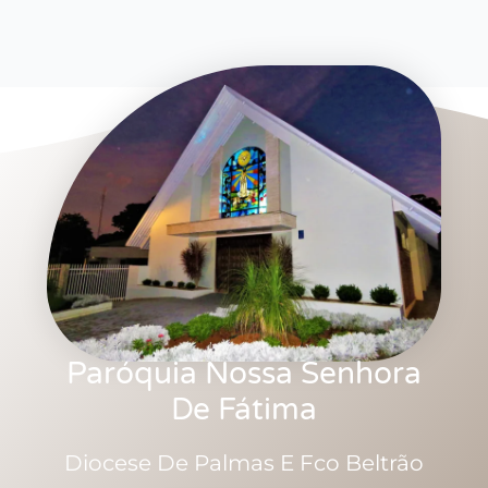
Paróquia Nossa Senhora
De Fátima
Diocese De Palmas E Fco Beltrão