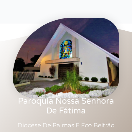
Paróquia Nossa Senhora
De Fátima
Diocese De Palmas E Fco Beltrão