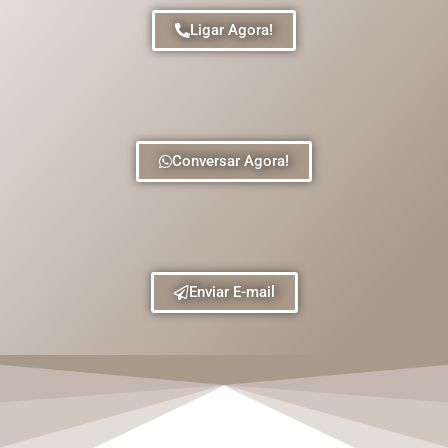
Ligar Agora!
Conversar Agora!
Enviar E-mail