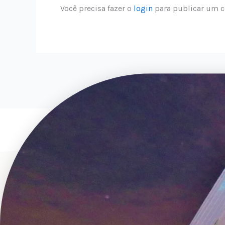
Você precisa fazer o
login
para publicar um c