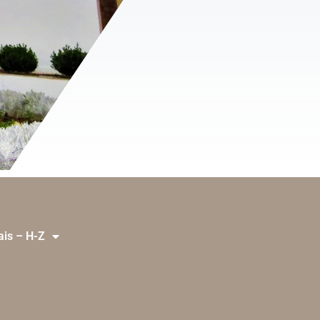
ais – H-Z