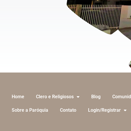
Home
Clero e Religiosos
Blog
Comunid
Sobre a Paróquia
Contato
Login/Registrar