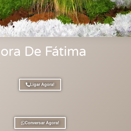
ora De Fátima
Ligar Agora!
Conversar Agora!