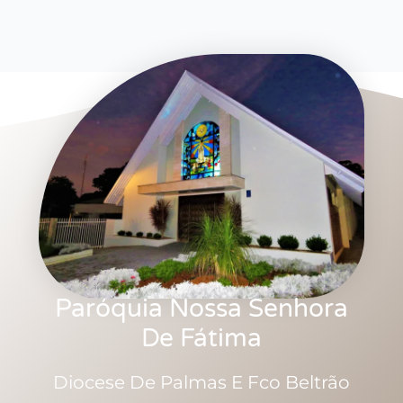
Paróquia Nossa Senhora
De Fátima
Diocese De Palmas E Fco Beltrão