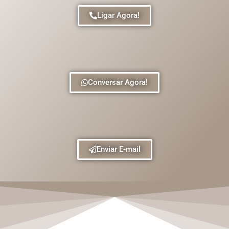
Ligar Agora!
Conversar Agora!
Enviar E-mail