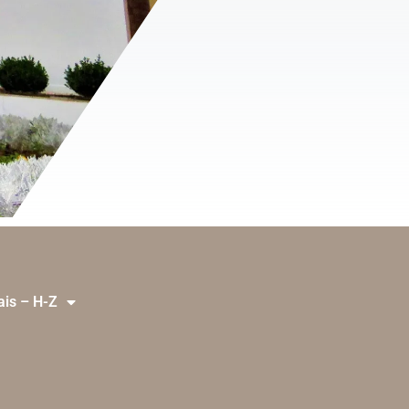
ais – H-Z