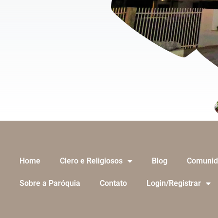
Home
Clero e Religiosos
Blog
Comunid
Sobre a Paróquia
Contato
Login/Registrar