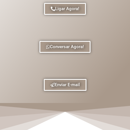
Ligar Agora!
Conversar Agora!
Enviar E-mail