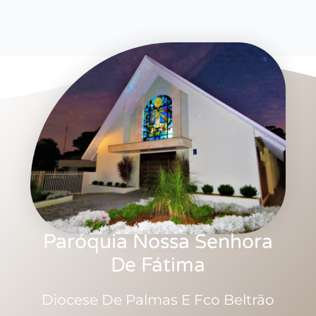
Paróquia Nossa Senhora
De Fátima
Diocese De Palmas E Fco Beltrão