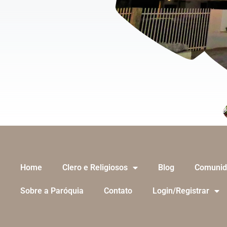
Home
Clero e Religiosos
Blog
Comunid
Sobre a Paróquia
Contato
Login/Registrar