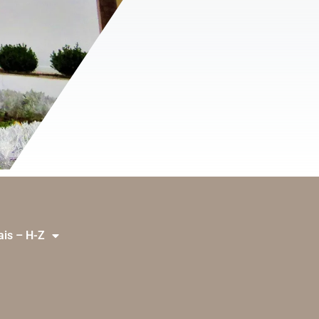
ais – H-Z