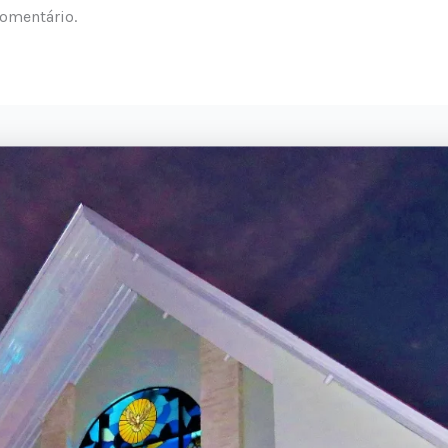
omentário.