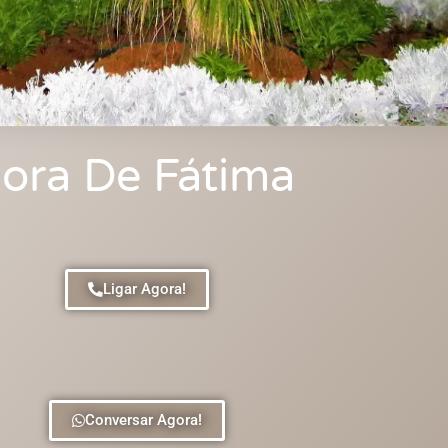
ora De Fátima
Ligar Agora!
Conversar Agora!