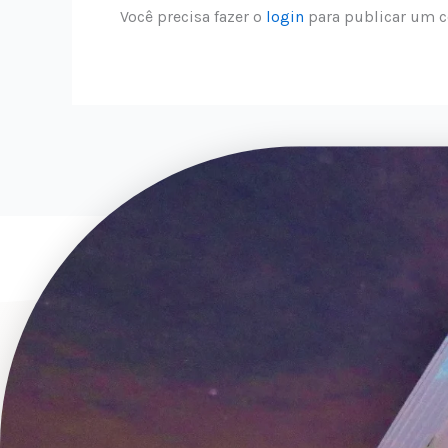
Você precisa fazer o
login
para publicar um c