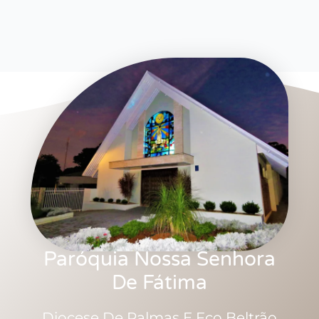
Paróquia Nossa Senhora
De Fátima
Diocese De Palmas E Fco Beltrão