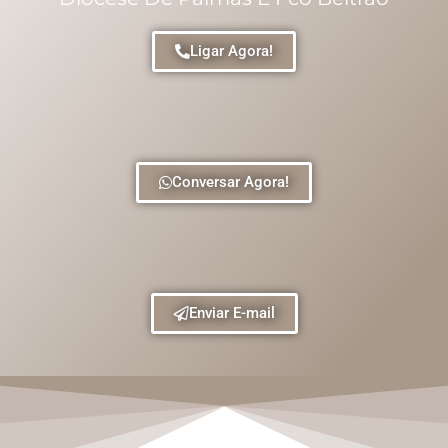
Ligar Agora!
Conversar Agora!
Enviar E-mail