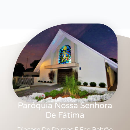
Paróquia Nossa Senhora
De Fátima
Diocese De Palmas E Fco Beltrão