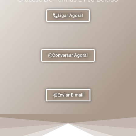
Ligar Agora!
Conversar Agora!
Enviar E-mail