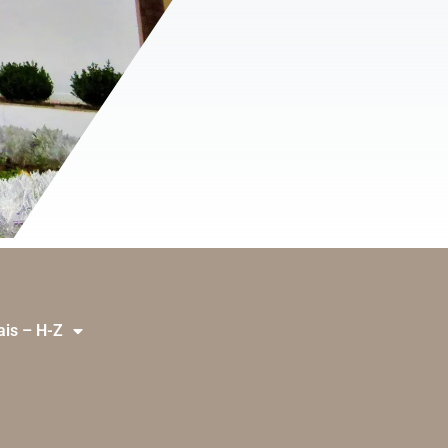
ais – H-Z