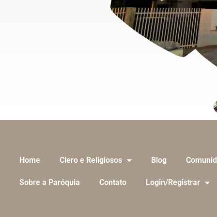
Home
Clero e Religiosos
Blog
Comunid
Sobre a Paróquia
Contato
Login/Registrar