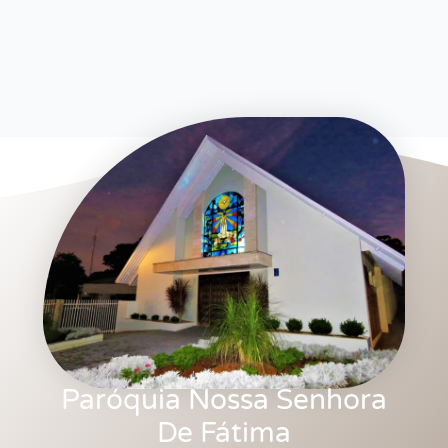
Paróquia Nossa Senhora
De Fátima