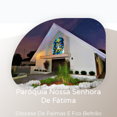
Paróquia Nossa Senhora
De Fátima
Diocese De Palmas E Fco Beltrão