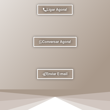
Ligar Agora!
Conversar Agora!
Enviar E-mail