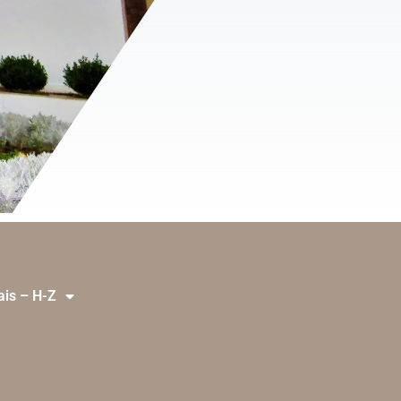
ais – H-Z