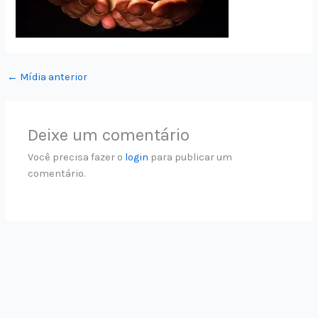
←
Mídia anterior
Deixe um comentário
Você precisa fazer o
login
para publicar um
comentário.