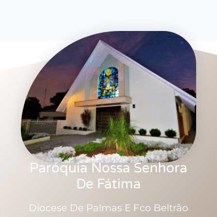
Paróquia Nossa Senhora
De Fátima
Diocese De Palmas E Fco Beltrão