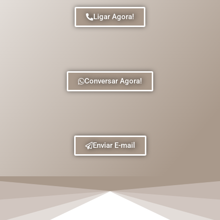
Ligar Agora!
Conversar Agora!
Enviar E-mail