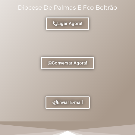
Diocese De Palmas E Fco Beltrão
Ligar Agora!
Conversar Agora!
Enviar E-mail