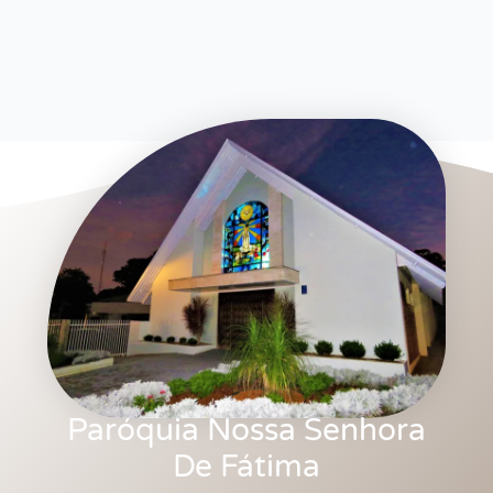
Paróquia Nossa Senhora
De Fátima