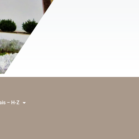
ais – H-Z