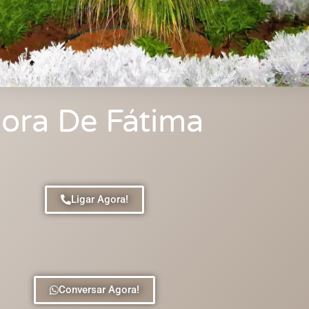
ora De Fátima
Ligar Agora!
Conversar Agora!