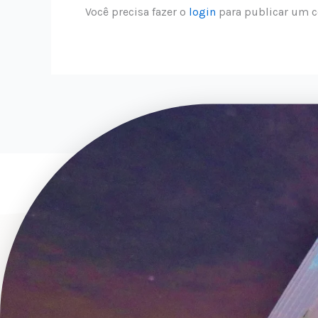
Você precisa fazer o
login
para publicar um c