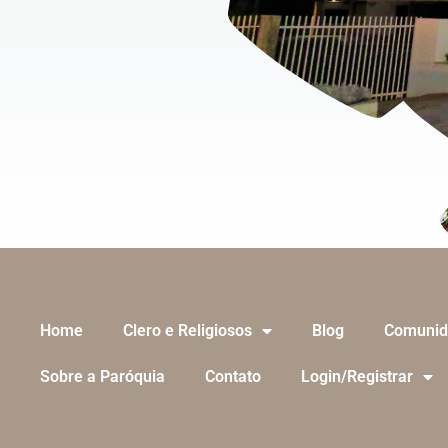
Home
Clero e Religiosos
Blog
Comunid
Sobre a Paróquia
Contato
Login/Registrar