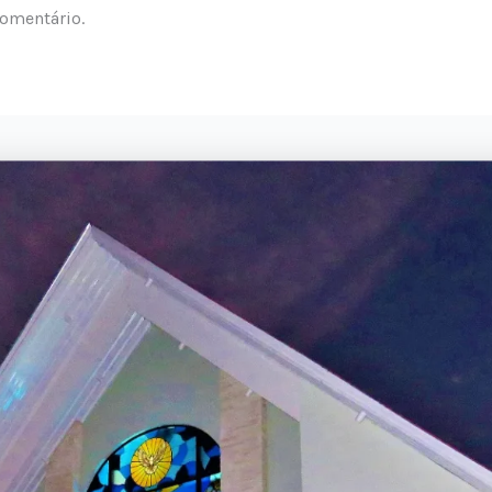
omentário.