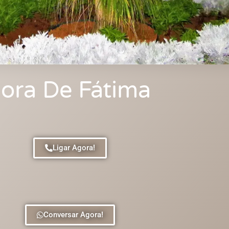
ora De Fátima
Ligar Agora!
Conversar Agora!