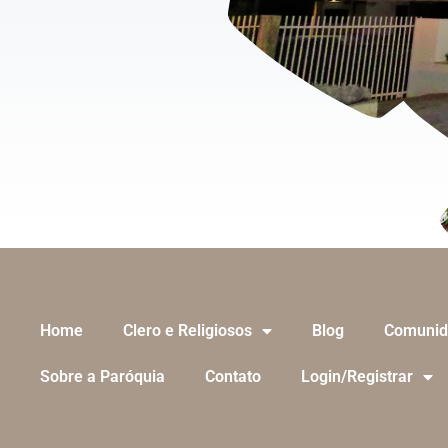
Home
Clero e Religiosos
Blog
Comunid
Sobre a Paróquia
Contato
Login/Registrar