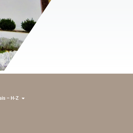
ais – H-Z