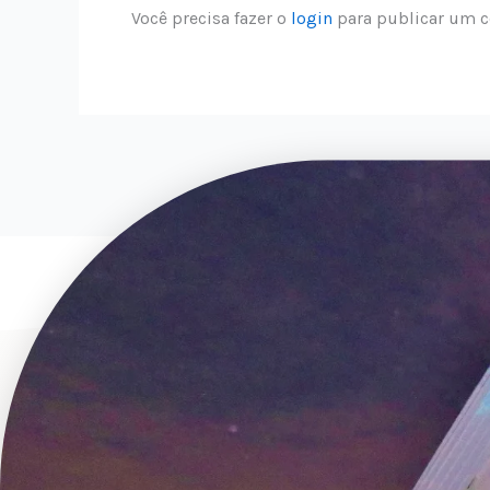
Você precisa fazer o
login
para publicar um c