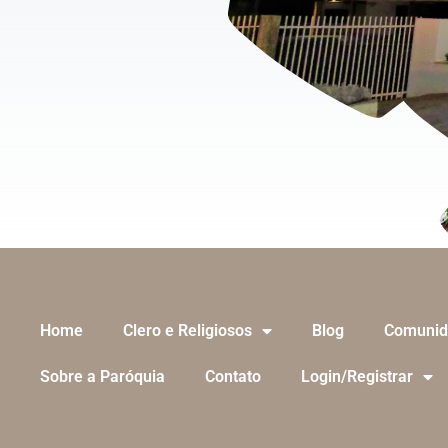
Home
Clero e Religiosos
Blog
Comunid
Sobre a Paróquia
Contato
Login/Registrar