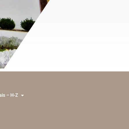
ais – H-Z