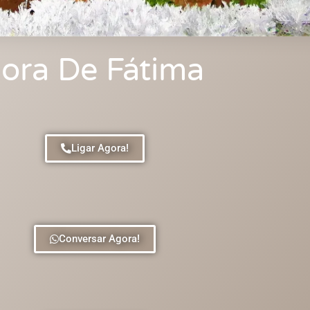
ora De Fátima
Ligar Agora!
Conversar Agora!