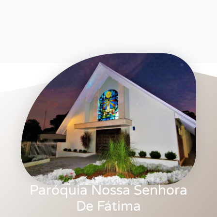
Paróquia Nossa Senhora
De Fátima