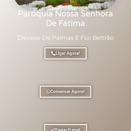
Paróquia Nossa Senhora
De Fátima
Diocese De Palmas E Fco Beltrão
Ligar Agora!
Conversar Agora!
Enviar E-mail