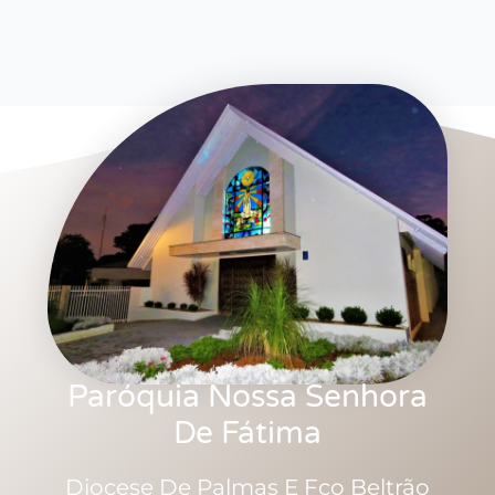
Paróquia Nossa Senhora
De Fátima
Diocese De Palmas E Fco Beltrão