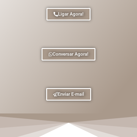
Ligar Agora!
Conversar Agora!
Enviar E-mail